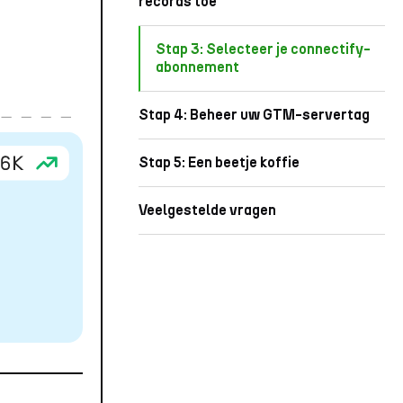
records toe
Stap 3: Selecteer je connectify-
abonnement
Stap 4: Beheer uw GTM-servertag
Stap 5: Een beetje koffie
Veelgestelde vragen